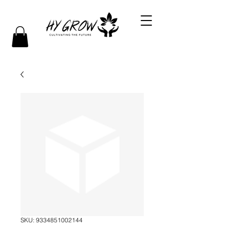
SKU: 9334851002144