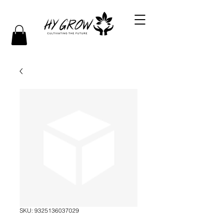
SKU: 9325136037029